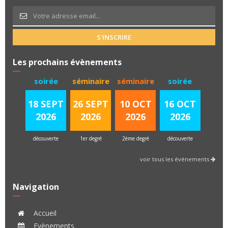
S'INSCRIRE
Les prochains évènements
soirée
séminaire
séminaire
soirée
18 SEPT
26 SEPT
10 OCT
16 OCT
2026
2026
2026
2026
découverte
1er degré
2ème degré
découverte
voir tous les évènements
Navigation
Accueil
Evènements