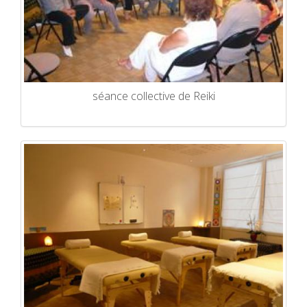
séance collective de Reiki