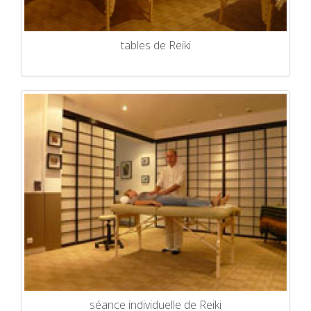
tables de Reiki
séance individuelle de Reiki