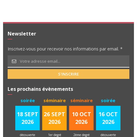
Newsletter
Inscrivez-vous pour recevoir nos informations par email. *
S'INSCRIRE
Les prochains évènements
soirée
séminaire
séminaire
soirée
18 SEPT
26 SEPT
10 OCT
16 OCT
2026
2026
2026
2026
découverte
1er degré
2ème degré
découverte