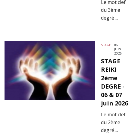
Le mot clef
du 3ème
degré ...
STAGE
06
JUIN
2026
STAGE
REIKI
2ème
DEGRE -
06 & 07
juin 2026
Le mot clef
du 2ème
degré ...