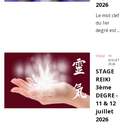
2026
Le mot clef
du 1er
degré est ...
STAGE
11
JUILLET
2026
STAGE
REIKI
3ème
DEGRE -
11 & 12
juillet
2026