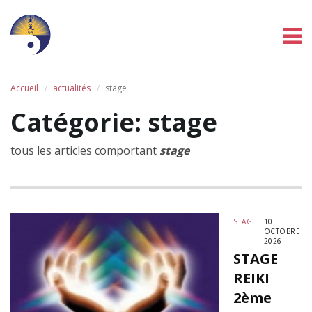
Accueil
actualités
stage
Catégorie: stage
tous les articles comportant
stage
STAGE
10
OCTOBRE
2026
STAGE
REIKI
2ème