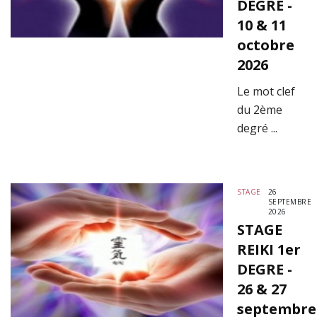
DEGRE -
10 & 11
octobre
2026
Le mot clef
du 2ème
degré ...
STAGE
26
SEPTEMBRE
2026
STAGE
REIKI 1er
DEGRE -
26 & 27
septembre